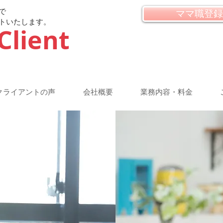
で
ママ職登録
トいたします。
Client
クライアントの声
会社概要
業務内容・料金