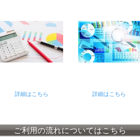
​仕事の効率UP
​ECサイト売上UP
ECサイト売上UP
​経理ママ
​Web店員
詳細はこちら
詳細はこちら
ご利用の流れについてはこちら