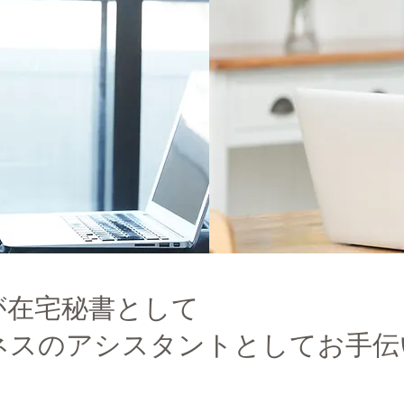
が在宅秘書として
ネスのアシスタントとしてお手伝