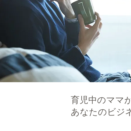
​育児中のママ
あなたのビジ