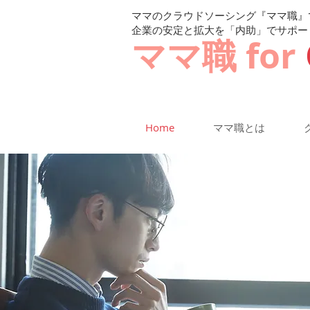
ママのクラウドソーシング『ママ職』
企業の安定と拡大を「内助」でサポー
ママ職 for
Home
ママ職とは