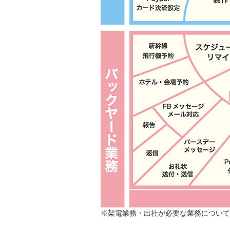
​※架電業務・出社が必要な業務につい