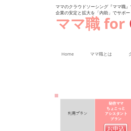
ママのクラウドソーシング『ママ職』
企業の安定と拡大を「内助」でサポー
ママ職 for
Home
ママ職とは
お申込